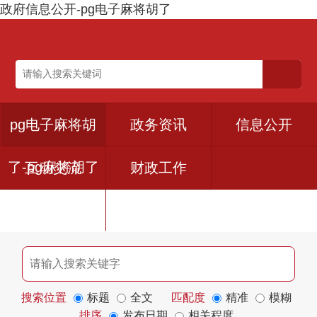
政府信息公开-pg电子麻将胡了
pg电子麻将胡
政务资讯
信息公开
了-pg麻将胡了
互动交流
财政工作
下载入口
搜索位置
标题
全文
匹配度
精准
模糊
排序
发布日期
相关程度