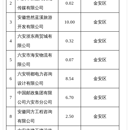
2
0.02
金安区
传媒有限公司
安徽悠然蓝溪旅游
3
10.00
金安区
开发有限公司
六安浙东商贸城有
4
0.32
金安区
限公司
六安市海安物流有
5
0.07
金安区
限公司
六安明都电力咨询
6
8.54
金安区
设计有限公司
中国邮政集团有限
7
6.70
金安区
公司六安市分公司
安徽同方工程咨询
8
2.50
金安区
有限公司