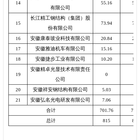
14
55.16
55.
有限公司
长江精工钢结构（集团）股
15
73.94
73.
份有限公司
安徽康泰玻业科技有限公司
16
20.84
28.
安徽雅迪机车有限公司
17
15.16
0
安徽捷步工业有限公司
18
10.20
10.
安徽精卓光显技术有限责任
19
0
4.
公司
安徽祥安钢结构有限公司
20
5.03
5.
安徽弘名光电研发有限公司
21
7.06
7.
合计
701.76
702
总计
815
816