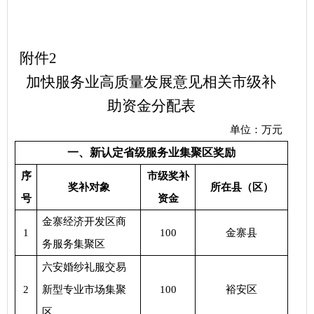
附件
2
加快服务业高质量发展意见相关市级补
助资金分配表
单位：万元
一、新认定省级服务业集聚区奖励
序
市级奖补
奖补对象
所在县（区）
号
资金
金寨经济开发区商
1
100
金寨县
务服务集聚区
六安婚纱礼服交易
2
新型专业市场集聚
100
裕安区
区