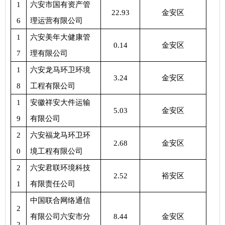
1
六安市国有资产管
22.93
金安区
6
理运营有限公司
1
六安美年大健康管
0.14
金安区
7
理有限公司
1
六安龙马环卫环境
3.24
金安区
8
工程有限公司
1
安徽祥安大件运输
5.03
金安区
9
有限公司
2
六安福龙马环卫环
2.68
金安区
0
境工程有限公司
2
六安君联环境科技
2.52
裕安区
1
有限责任公司
中国联合网络通信
2
有限公司六安市分
8.44
金安区
2