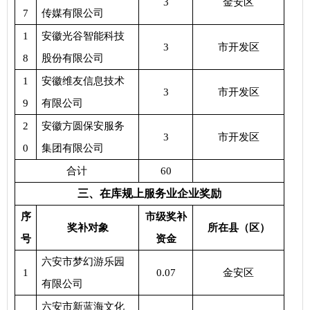
3
金安区
7
传媒有限公司
1
安徽光谷智能科技
3
市开发区
8
股份有限公司
1
安徽维友信息技术
3
市开发区
9
有限公司
2
安徽方圆保安服务
3
市开发区
0
集团有限公司
合计
60
三、在库规上服务业企业奖励
序
市级奖补
奖补对象
所在县（区）
号
资金
六安市梦幻游乐园
1
0.07
金安区
有限公司
六安市新蓝海文化