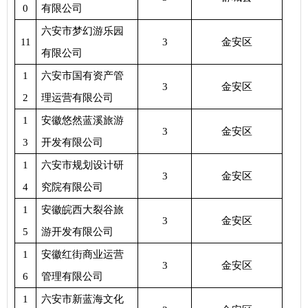
0
有限公司
六安市梦幻游乐园
11
3
金安区
有限公司
1
六安市国有资产管
3
金安区
2
理运营有限公司
1
安徽悠然蓝溪旅游
3
金安区
3
开发有限公司
1
六安市规划设计研
3
金安区
4
究院有限公司
1
安徽皖西大裂谷旅
3
金安区
5
游开发有限公司
1
安徽红街商业运营
3
金安区
6
管理有限公司
1
六安市新蓝海文化