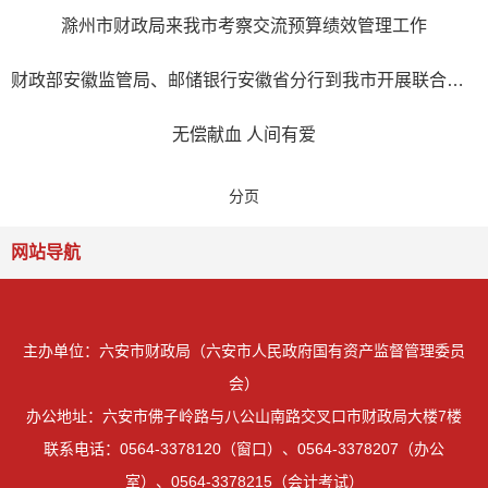
滁州市财政局来我市考察交流预算绩效管理工作
财政部安徽监管局、邮储银行安徽省分行到我市开展联合帮扶活动
无偿献血 人间有爱
分页
网站导航
主办单位：六安市财政局（六安市人民政府国有资产监督管理委员
会）
办公地址：六安市佛子岭路与八公山南路交叉口市财政局大楼7楼
联系电话：0564-3378120（窗口）、0564-3378207（办公
室）、0564-3378215（会计考试）