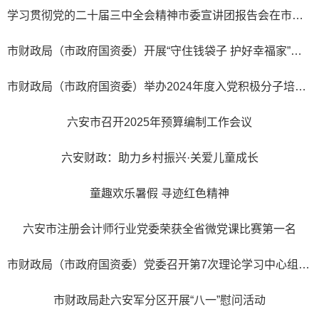
学习贯彻党的二十届三中全会精神市委宣讲团报告会在市财政局举行
市财政局（市政府国资委）开展“守住钱袋子 护好幸福家”防范非法集资集中宣传日活动
市财政局（市政府国资委）举办2024年度入党积极分子培训班
六安市召开2025年预算编制工作会议
六安财政：助力乡村振兴·关爱儿童成长
童趣欢乐暑假 寻迹红色精神
六安市注册会计师行业党委荣获全省微党课比赛第一名
市财政局（市政府国资委）党委召开第7次理论学习中心组（扩大）学习会议
市财政局赴六安军分区开展“八一”慰问活动