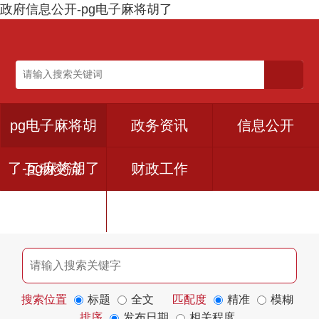
政府信息公开-pg电子麻将胡了
pg电子麻将胡
政务资讯
信息公开
了-pg麻将胡了
互动交流
财政工作
下载入口
搜索位置
标题
全文
匹配度
精准
模糊
排序
发布日期
相关程度