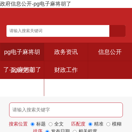
政府信息公开-pg电子麻将胡了
pg电子麻将胡
政务资讯
信息公开
了-pg麻将胡了
互动交流
财政工作
下载入口
搜索位置
标题
全文
匹配度
精准
模糊
排序
发布日期
相关程度