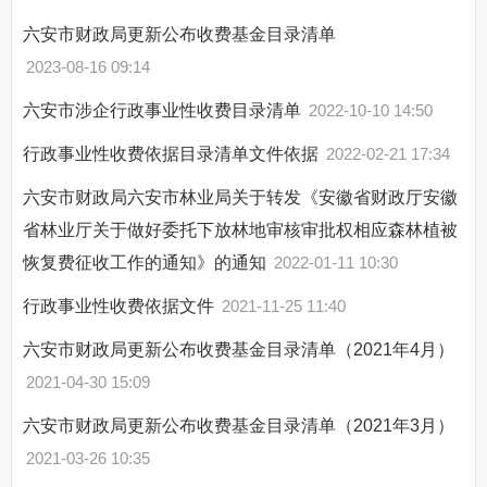
六安市财政局更新公布收费基金目录清单
2023-08-16 09:14
六安市涉企行政事业性收费目录清单
2022-10-10 14:50
行政事业性收费依据目录清单文件依据
2022-02-21 17:34
六安市财政局六安市林业局关于转发《安徽省财政厅安徽
省林业厅关于做好委托下放林地审核审批权相应森林植被
恢复费征收工作的通知》的通知
2022-01-11 10:30
行政事业性收费依据文件
2021-11-25 11:40
六安市财政局更新公布收费基金目录清单（2021年4月）
2021-04-30 15:09
六安市财政局更新公布收费基金目录清单（2021年3月）
2021-03-26 10:35