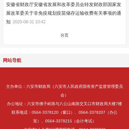
安徽省财政厅安徽省发展和改革委员会转发财政部国家发
展改革委关于非免疫规划疫苗储存运输收费有关事项的通
知
2020-08-31 10:42
分页
网站导航
主办单位：六安市财政局（六安市人民政府国有资产监督管理委员
会）
办公地址：六安市佛子岭路与八公山南路交叉口市财政局大楼7楼
联系电话：0564-3378120（窗口）、0564-3378207（办公
室）、0564-3378215（会计考试）