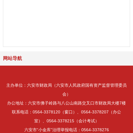
网站导航
主办单位：六安市财政局（六安市人民政府国有资产监督管理委员
会）
办公地址：六安市佛子岭路与八公山南路交叉口市财政局大楼7楼
联系电话：0564-3378120（窗口）、0564-3378207（办公
室）、0564-3378215（会计考试）
六安市“小金库”治理举报电话：0564-3378276