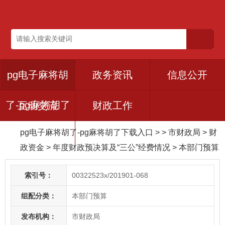
pg电子麻将胡
政务资讯
信息公开
了-pg麻将胡了
互动交流
财政工作
pg电子麻将胡了-pg麻将胡了下载入口
> > 市财政局
>
财
下载入口
政资金
>
年度财政预决算及“三公”经费情况
>
本部门预算
索引号：
00322523x/201901-068
组配分类：
本部门预算
发布机构：
市财政局