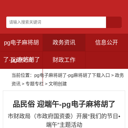
pg电子麻将胡
政务资讯
信息公开
了-pg麻将胡了
互动交流
财政工作
当前位置：
pg电子麻将胡了-pg麻将胡了下载入口
>
政务
下载入口
资讯
>
专题专栏
>
文明创建
品民俗 迎端午-pg电子麻将胡了
市财政局（市政府国资委）开展“我们的节日•
端午”主题活动