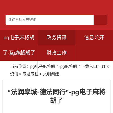
pg电子麻将胡
政务资讯
信息公开
了-pg麻将胡了
互动交流
财政工作
当前位置：
pg电子麻将胡了-pg麻将胡了下载入口
>
政务
下载入口
资讯
>
专题专栏
>
文明创建
“法润皋城·德法同行”-pg电子麻将
胡了