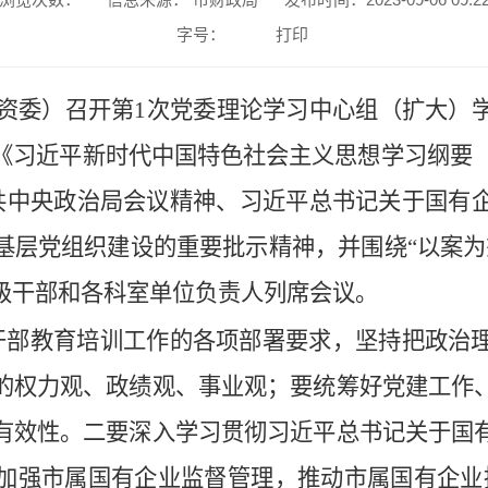
字号：
打印
国资委）召开第1次党委理论学习中心组（扩大）
《习近平新时代中国特色社会主义思想学习纲要（2
中共中央政治局会议精神、习近平总书记关于国有
基层党组织建设的重要批示精神，并围绕“以案为
级干部和各科室单位负责人列席会议。
部教育培训工作的各项部署要求，坚持把政治理
的权力观、政绩观、事业观；要统筹好党建工作
有效性。二要深入学习贯彻习近平总书记关于国
加强市属国有企业监督管理，推动市属国有企业