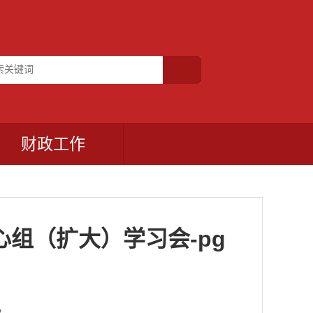
财政工作
组（扩大）学习会-pg
2