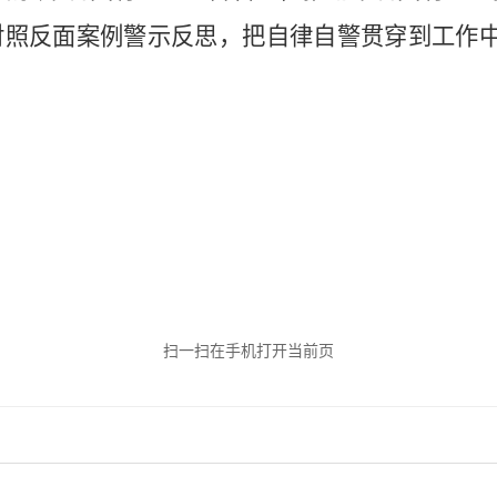
对照反面案例警示反思，把自律自警贯穿到工作
扫一扫在手机打开当前页