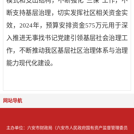
模式和支出结构，不断强化
“三保”工作，不
断支持基层治理，切实发挥社区相关资金实
效，
2024
年，预算安排资金
575
万元用于深
入推进无事找书记党建引领基层社会治理工
作，不断
推动我区基层社区治理体系与治理
能力现代化建设。
网站导航
主办单位：六安市财政局（六安市人民政府国有资产监督管理委员