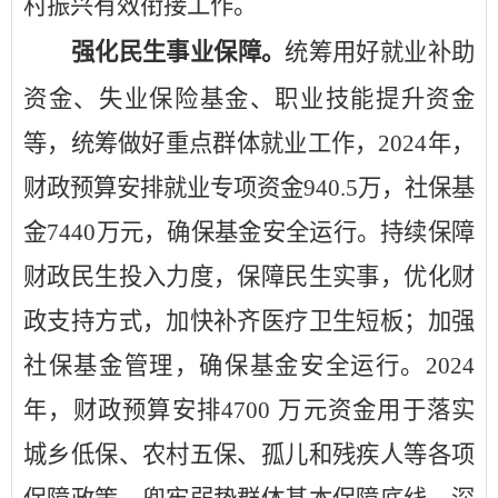
村振兴有效衔接工作。
强化民生事业保障
。
统筹用好就业补助
资金、失业保险基金、职业技能提升资金
等，统筹做好重点群体就业工作
，
2024
年，
财政预算安排就业专项资金
940.5
万，社保基
金
7440
万元，确保基金安全运行。持续保障
财政民生投入力度，保障民生实事，优化财
政支持方式，加快补齐医疗卫生短板；加强
社保基金管理，确保基金安全运行。
2024
年，财政预算安排
4700
万元
资金用于落实
城乡低保、农村五保、孤儿和残疾人等各项