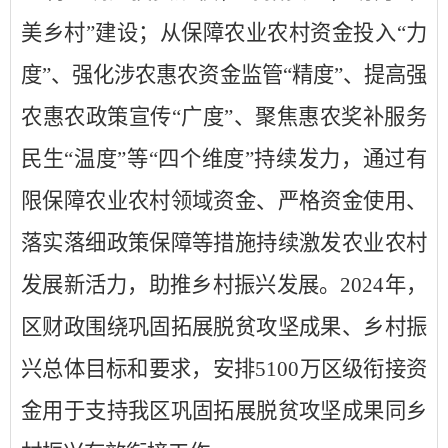
美乡村”建设；
从保障农业农村资金投入
“力
度”、强化涉农惠农资金监管“精度”、提高强
农惠农政策宣传“广度”、聚焦惠农奖补服务
民生“温度”等“四个维度”持续发力，通过有
限保障农业农村领域资金、严格资金使用、
落实落细政策保障等措施持续激发农业农村
发展新活力，助推乡村振兴发展。
2024
年，
区财政围绕巩固拓展脱贫攻坚成果、乡村振
兴总体目标和要求，安排
5100
万区级衔接资
金用于支持我区巩固拓展脱贫攻坚成果同乡