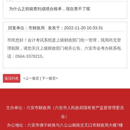
为什么之前能查到成绩合格单，现在查不了呢
回复单位：市财政局
发表于：2022-11-20 10:33:31
市民您好！会计考试系统是上级财政部门统一管理，我局尚无管
理权限，请您关注上级财政部门相关公告。六安市会考办联系电
话：0564-3378215。
返回列表
<
上一留言
|
下一留言
>
主办单位：六安市财政局（六安市人民政府国有资产监督管理委员
会）
办公地址：六安市佛子岭路与八公山南路交叉口市财政局大楼7楼