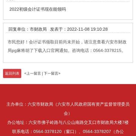
2022初级会计证书现在能领吗
回复单位：市财政局
发表于：2022-11-08 19:10:28
市民您好！会计证书领取目前尚未开始，请注意查看六安市财政
局pg麻将胡了下载入口官网通知。咨询电话：0564-3378215。
返回列表
<
上一留言
|
下一留言
>
主办单位：六安市财政局（六安市人民政府国有资产监督管理委员
会）
办公地址：六安市佛子岭路与八公山南路交叉口市财政局大楼7楼
联系电话：0564-3378120（窗口）、0564-3378207（办公