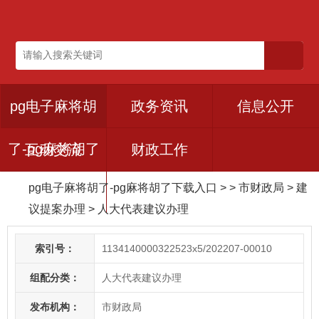
pg电子麻将胡
政务资讯
信息公开
了-pg麻将胡了
互动交流
财政工作
pg电子麻将胡了-pg麻将胡了下载入口
> > 市财政局
>
建
下载入口
议提案办理
>
人大代表建议办理
索引号：
1134140000322523x5/202207-00010
组配分类：
人大代表建议办理
发布机构：
市财政局