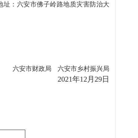
地址：六安市
佛子岭路地质灾害防治
大
六安市
财政局
六安市乡村振兴局
2021年12月29日