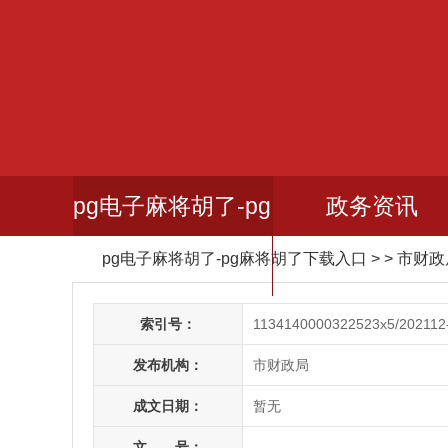
pg电子麻将胡了-pg
政务资讯
pg电子麻将胡了-pg麻将胡了下载入口
> > 市财
麻将胡了下载入口
索引号：
1134140000322523x5/202112
发布机构：
市财政局
成文日期：
暂无
文 号：