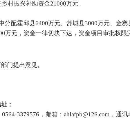
进乡村振兴补助资金
21000
万元。
中分配
霍邱县
6400
万元、舒城县
3000
万元、金寨
00
万元，资金一律切块下达，资金项目审批权限
下部门提出意见。
地址：
：
0564-3379576
，邮箱：
ahlafpb@126.com
，通讯