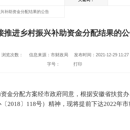
振兴补助资金分配结果的公告
接推进乡村振兴补助资金分配结果的公告
浏览次数：
信息来源：市财政局
发布时间：2021-12-29 11:27
字号：
打印
助资金
分配方案经
市政府同意
，根据安徽省扶贫办
办〔
201
8〕
118
号）精神，现将
提前下达
2022
年
市