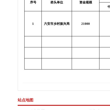
序号
牵头单位
资金规模
1
六安市乡村振兴局
21000
站点地图