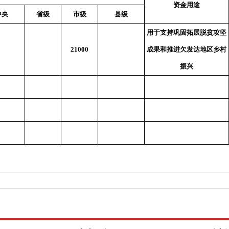
资金用途
中央
省级
市级
县级
用于支持巩固拓展脱贫攻坚
21000
成果和推进欠发达地区乡村
振兴