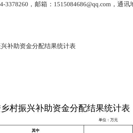
4-3378260
，邮箱：
1515084686@qq.com
，通讯
振兴补助资金
分配结果统计表
进乡村振兴补助资金
分配结果统计表
单位：万元
其中