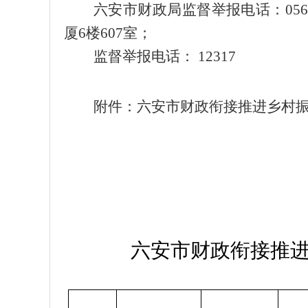
六安市
财政局监督举报电话：
056
厦
6
楼
607
室；
监督举报电话：
12317
附件：
六安市财政衔接推进乡村
六安市财政衔接推