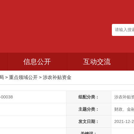
信息公开
互动交流
政局
>
重点领域公开
>
涉农补贴资金
-00038
组配分类：
涉农补贴
主题分类：
财政、金融
发文日期：
2021-12-2
关键词：