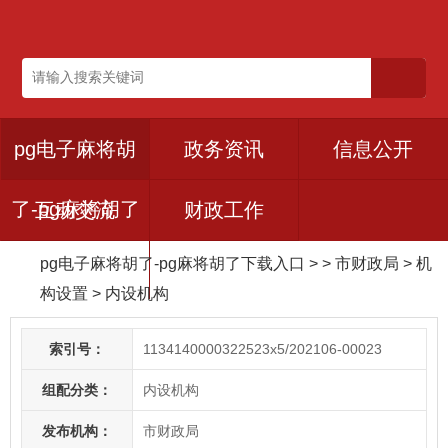
pg电子麻将胡
政务资讯
信息公开
了-pg麻将胡了
互动交流
财政工作
pg电子麻将胡了-pg麻将胡了下载入口
> > 市财政局
>
机
下载入口
构设置
>
内设机构
索引号：
1134140000322523x5/202106-00023
组配分类：
内设机构
发布机构：
市财政局