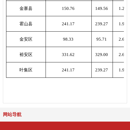
金寨县
150.76
149.56
1.20
霍山县
241.17
239.27
1.90
金安区
98.33
95.71
2.62
裕安区
331.62
329.00
2.62
叶集区
241.17
239.27
1.90
网站导航