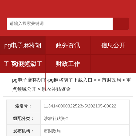
pg电子麻将胡
政务资讯
信息公开
了-pg麻将胡了
互动交流
财政工作
pg电子麻将胡了-pg麻将胡了下载入口
> > 市财政局
>
重
下载入口
点领域公开
>
涉农补贴资金
索引号：
1134140000322523x5/202105-00022
组配分类：
涉农补贴资金
发布机构：
市财政局