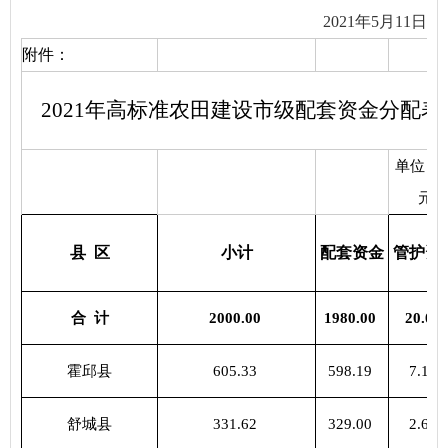
2021年5月11日
附件：
2021年高标准农田建设市级配套资金分配表
单位：
元
县
区
小计
配套资金
管护资
合
计
2000.00
1980.00
20.00
霍邱县
605.33
598.19
7.14
舒城县
331.62
329.00
2.62