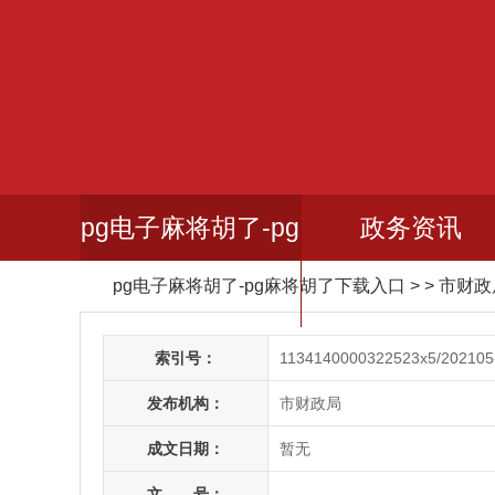
pg电子麻将胡了-pg
政务资讯
pg电子麻将胡了-pg麻将胡了下载入口
> > 市财
麻将胡了下载入口
索引号：
1134140000322523x5/202105
发布机构：
市财政局
成文日期：
暂无
文 号：