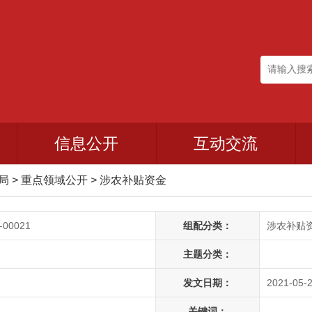
信息公开
互动交流
政局
>
重点领域公开
>
涉农补贴资金
-00021
组配分类：
涉农补贴
主题分类：
发文日期：
2021-05-2
关键词：