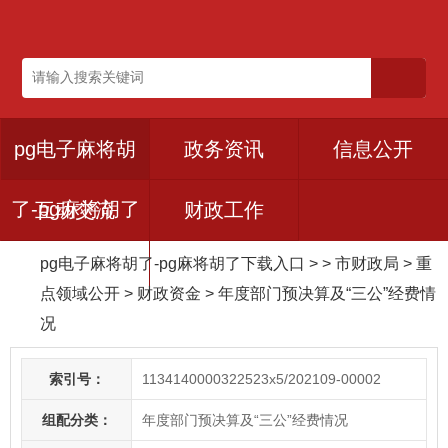
pg电子麻将胡
政务资讯
信息公开
了-pg麻将胡了
互动交流
财政工作
pg电子麻将胡了-pg麻将胡了下载入口
> > 市财政局
>
重
下载入口
点领域公开
>
财政资金
>
年度部门预决算及“三公”经费情
况
索引号：
1134140000322523x5/202109-00002
组配分类：
年度部门预决算及“三公”经费情况