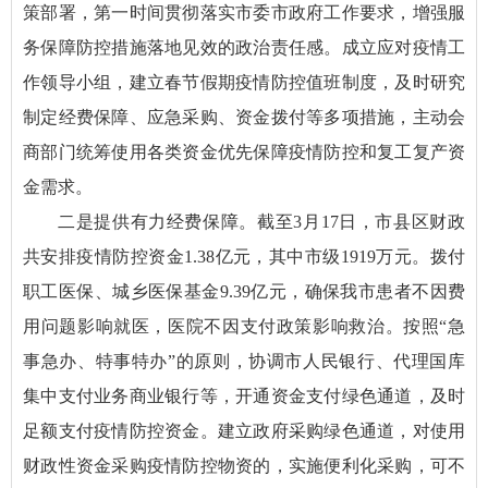
策部署，第一时间贯彻落实市委市政府工作要求，增强服
务保障防控措施落地见效的政治责任感。成立应对疫情工
作领导小组，建立春节假期疫情防控值班制度，及时研究
制定经费保障、应急采购、资金拨付等多项措施，主动会
商部门统筹使用各类资金优先保障疫情防控和复工复产资
金需求。
二是提供有力经费保障。截至3月17日，市县区财政
共安排疫情防控资金1.38亿元，其中市级1919万元。拨付
职工医保、城乡医保基金9.39亿元，确保我市患者不因费
用问题影响就医，医院不因支付政策影响救治。按照“急
事急办、特事特办”的原则，协调市人民银行、代理国库
集中支付业务商业银行等，开通资金支付绿色通道，及时
足额支付疫情防控资金。建立政府采购绿色通道，对使用
财政性资金采购疫情防控物资的，实施便利化采购，可不