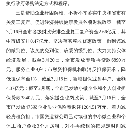
执行政府采购法定方式和程序。
三是帮助企业纾困解难。不折不扣落实中央和省市有
关复工复产、促进经济持续健康发展各项财税政策，截至
3月16日全市各级财政安排企业复工复产资金2.66亿元，其
中市级安排0.47亿元。坚决落实税收优惠政策，做到该减
的减到位、该免的免到位、该缓的缓到位。大力支持实体
经济发展，截至3月20日，全市发放专项再贷款6890万
元、服务企业9户；市融资担保机构取消反担保要求，降
低担保率至1%，截至3月15日，新增担保业务44户、金额
4.37亿元；截至2月底，全市已发放小微企业和个人创业担
保贷款3840万元。落实援企稳岗政策，截至3月16日，全
市已发放475家企业失业保险费返还1204.51万元。着力减
轻房租负担，市国资运营公司已对续租的中小微企业和个
体工商户免收3个月房租，对不再续租的按规定时间减