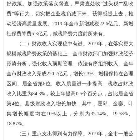
好政策。加强政策落实督查，严肃查处收“过头税”“乱收
费”等行为，切实把企业税负减下来、获得感提上去，推
动经济高质量发展。2019 年全市新增减税22.6亿元、新增
社保费降费5.3亿元，减税降费力度前所未有。
（二）财政收入实现稳中有进。2019年，在落实更大
规模减税降费政策的基础上，全市财政部门加强财政经济
形势分析，强化收入预期管理，依法有序组织收入。全年
全市财政收入完成220.2亿元，增长7.3%，增幅保持在合理
区间、居全省第6位。收入质量进一步提高，税收占财政
收入比重为84.3%，较上年提高0.5个百分点，占比居全省
第4位。县级财政收入增长加快，其中，霍邱、金寨、叶
集增长幅度均在10%以上，分别为35.14%、19.58%、
18.87%。
（三）重点支出得到有力保障。2019年，全市一般公