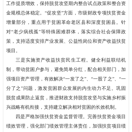
工作提质增效，保持脱贫攻坚期内整合试点政策和整合资
金规模总体稳定。“促攻坚”方面，市级财政专项扶贫资金
增量部分，重点用于贫困革命老区县和深度贫困县。针
对“老少病残孤”等特殊困难群体，落实综合社会保障政
策，支持适度安排产业发展、公益性岗位和资产收益扶贫
项目。
三是实施资产收益扶贫民生工程。健全利益联结机
制，带动贫困户参与，避免简单分红，配合相关部门，加
强项目资产管理，有效解决“一发了之”、“一股了之”、“一
分了之”问题，激发贫困群众发展的内生动力不足。巩固
脱贫成果防止返贫，推进财政支持脱贫攻坚与实施乡村振
兴战略有机衔接，支持建立解决相对贫困的长效机制。
四是严格加强扶贫资金监督管理。完善扶贫资金项目
绩效管理，强化部门绩效管理主体责任，加强扶贫项目绩