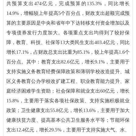
共预算支出474亿元，完成预算的135.3%，同比增长
14.9%，增幅较上年提高5个百分点，财政支出超额完成预
算的主要原因是中央和省年中下达转移支付资金增加以及
专项债券发行力度加大。各项重点支出均得到了较好保
障，教育、科技、社保等13大类民生支出403.4亿元，同比
增长17.1%，占财政总支出比重为85.1%，较上年提高1.6个
百分点。其中：教育支出82.6亿元，增长9.1%，主要用于
支持实施义务教育经费保障政策和薄弱学校改造提升、城
区义务教育公办学校改扩建工程、职业教育能力提升、家
庭经济困难学生资助；社会保障和就业支出60亿元，增长
15.8%，主要用于落实各项社保政策、支持实施积极就业
政策；卫生健康支出55.8亿元，增长13.6%，主要用于加大
健康扶贫力度、提高基本公共卫生服务水平等；节能环保
支出12.4亿元，增长29.5%，主要用于支持实施大气、水、