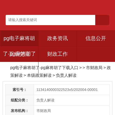
pg电子麻将胡
政务资讯
信息公开
了-pg麻将胡了
互动交流
财政工作
pg电子麻将胡了-pg麻将胡了下载入口
> > 市财政局
>
政
下载入口
策解读
>
本级政策解读
>
负责人解读
索引号：
1134140000322523x5/202004-00001
组配分类：
负责人解读
发布机构：
市财政局