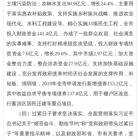
土壤污染防治；农林水支出90.9亿元，增长24.4%，主要用
于落实惠农补贴政策、支持实施乡村振兴战略、推进农业
现代化、水利工程建设等。精心实施33项民生工程，全市
投入财政资金141.4亿元，办成了一批群众欢迎、社会满意
的实事难事。支持打好精准脱贫攻坚战，投入财政专项扶
贫资金7.6亿元，增长29.6%，其中市级2.97亿元；加大资
金整合力度，整合涉农资金27.9亿元。支持加快基础设施
建设，充分发挥政府债券对经济社会发展的支撑作用，补
短板、强弱项，2019年全市申请发行新增债券153.2亿元，
其中收益自求平衡专项债券137.8亿元，用于棚户区改造、
行蓄洪区居民迁建等重点项目。
（四）过紧日子要求坚决落实。全面贯彻落实习近平
总书记关于“艰苦奋斗、勤俭节约”和“党和政府带头过紧日
子”等重要指示精神，以及财政部和省、市有关要求，坚