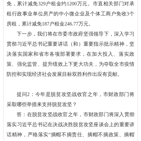
免，累计减免329户租金约1200万元。市直相关部门对承
租行政事业单位房产的中小微企业及个体工商户免收3个
房租，累计减免187户租金246.77万元。
下一步，我们将在市委市政府坚强领导下，深入学习
贯彻习近平总书记重要讲话（和）重要指示批示精神，坚
决落实国家和省市各项部署要求，在加大投入、落实政
策、强化监管、提升绩效上下更大功夫，为夺取全市疫情
防控和实现经济社会发展目标双胜利作出应有贡献。
提问2：今年是脱贫攻坚战收官之年，市财政部门将
采取哪些举措来支持脱贫攻坚？
答：在脱贫攻坚战收官之年，市财政部门将深入贯彻
落实习近平总书记在决战决胜脱贫攻坚座谈会上的重要讲
话精神，严格落实“摘帽不摘责任、摘帽不摘政策、摘帽