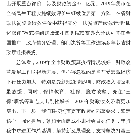
出开展重点评价，涉及财政资金37.1亿元。2019年我市在
全省民生工程实施绩效评价中继续位居第一方阵；在省财
政扶贫资金绩效评价中获得满分，扶贫资产绩效管理“四
化双评”模式得到财政部和国务院扶贫办充分认可并在全
国推广；政府债务管理、部门决算等工作连续多年获省财
政厅通报表扬。
总体看，2019年全市财政预算执行情况较好，财政改
革发展工作取得新进展。但不容忽视的是当前受宏观经济
下行压力加大，特别是受新冠疫情影响，财政收入增速明
显放缓，同时，保障教育、社保、脱贫攻坚、兜住“三
保”底线等重点支出刚性增长，2020年财政收支矛盾更加
突出。下一步，我们将按照市委市政府的部署要求，坚定
信心，强化担当，紧扣全面建成小康社会目标任务，坚持
稳中求进工作总基调，坚持新发展理念，支持坚决打赢三