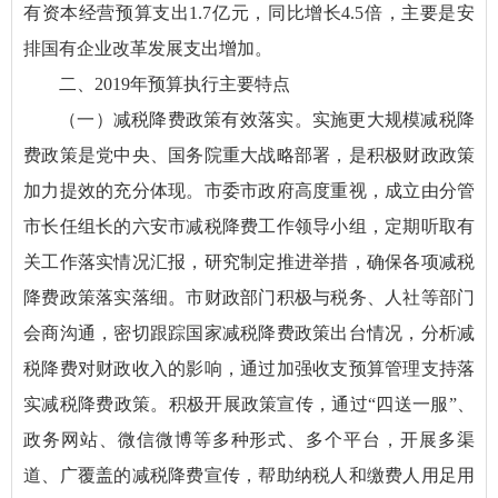
有资本经营预算支出1.7亿元，同比增长4.5倍，主要是安
排国有企业改革发展支出增加。
二、2019年预算执行主要特点
（一）减税降费政策有效落实。实施更大规模减税降
费政策是党中央、国务院重大战略部署，是积极财政政策
加力提效的充分体现。市委市政府高度重视，成立由分管
市长任组长的六安市减税降费工作领导小组，定期听取有
关工作落实情况汇报，研究制定推进举措，确保各项减税
降费政策落实落细。市财政部门积极与税务、人社等部门
会商沟通，密切跟踪国家减税降费政策出台情况，分析减
税降费对财政收入的影响，通过加强收支预算管理支持落
实减税降费政策。积极开展政策宣传，通过“四送一服”、
政务网站、微信微博等多种形式、多个平台，开展多渠
道、广覆盖的减税降费宣传，帮助纳税人和缴费人用足用