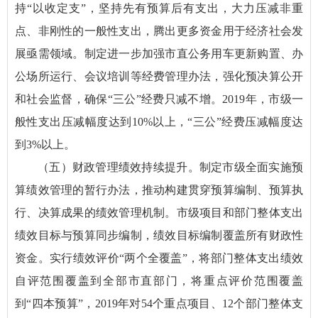
持“以收定支”，坚持先有预算后有支出，大力压减非重
点、非刚性的一般性支出，腾出更多资金用于经济社会发
展亟需领域。制定进一步加强市直公务用车更新购置、办
公场所运行、会议培训等经费管理办法，强化预决算公开
和社会监督，确保“三公”经费只减不增。2019年，市级一
般性支出压减幅度达到10%以上，“三公”经费压减幅度达
到3%以上。
（五）财政管理绩效持续提升。制定市级全面实施预
算绩效管理的暂行办法，推动构建贯穿预算编制、预算执
行、决算成果的绩效管理机制。市级项目和部门整体支出
绩效目标与预算同步编制，绩效目标编制覆盖所有财政性
资金。实行绩效评价“两个全覆盖”，将部门整体支出绩效
自评范围覆盖到全部市直部门，将重点评价范围覆盖
到“四本预算”，2019年对54个重点项目、12个部门整体支