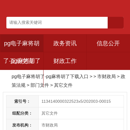
pg电子麻将胡
政务资讯
信息公开
了-pg麻将胡了
互动交流
财政工作
pg电子麻将胡了-pg麻将胡了下载入口
> > 市财政局
>
政
下载入口
策法规
>
部门文件
>
其它文件
索引号：
1134140000322523x5/202003-00015
组配分类：
其它文件
发布机构：
市财政局