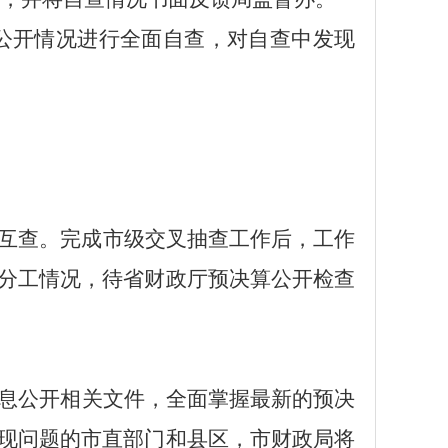
公开情况进行全面自查，对自查中发现
互查。完成市级交叉抽查工作后，工作
分工情况，待省财政厅预决算公开检查
息公开相关文件，全面掌握最新的预决
现问题的市直部门和县区，市财政局将