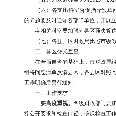
（六）各支出科室督促指导预算
的问题要及时通知各部门单位，开展
各相关科室要加强对县区预决算
（七）各县、区财政局比照市级
二、县区交叉互查
在全面自查的基础上，市财政局
组将问题清单反馈县区，各县区对照
工作明确后另行通知。
三、工作要求
一要高度重视。
各级财政部门要
算公开要求和检查口径，确保检查工