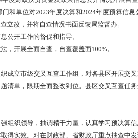
部门和单位对
202
3
年度决算和
202
4
年度预算信息
立查立改，并将自查情况书面反馈局监督办。
信息公开工作的督促和指导。
做法，开展全面自查，自查覆盖面
100%。
组织成立市级交叉互查工作组，对各县区开展交叉
问题清单，限期全面整改到位。县区交叉互查任务
加强组织领导，抽调精干力量，认真学习预决算信
作取得实效。对在财政部、省财政厅重点抽查中发