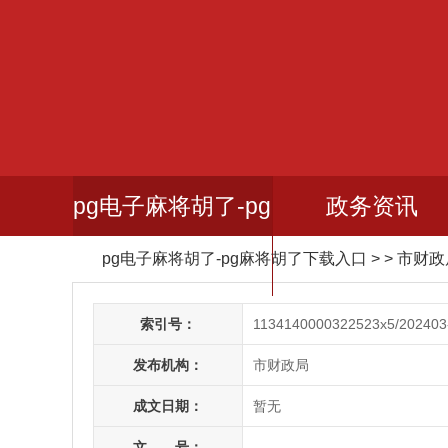
pg电子麻将胡了-pg
政务资讯
pg电子麻将胡了-pg麻将胡了下载入口
> > 市财
麻将胡了下载入口
索引号：
1134140000322523x5/202403
发布机构：
市财政局
成文日期：
暂无
文 号：