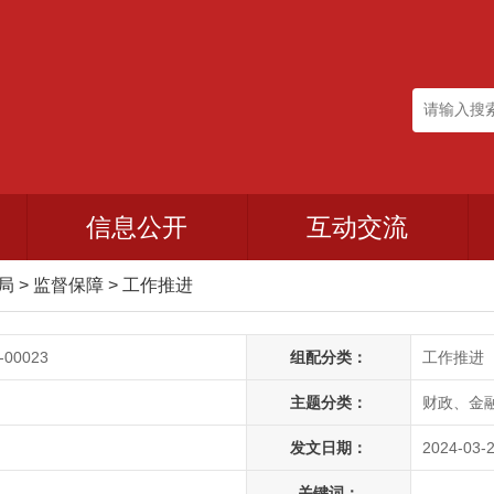
信息公开
互动交流
政局
>
监督保障
>
工作推进
-00023
组配分类：
工作推进
主题分类：
财政、金
发文日期：
2024-03-2
关键词：