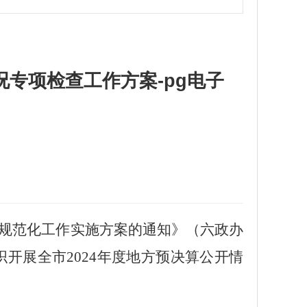
况专项检查工作方案-pg电子
规范化工作实施方案的通知》（六政办
开展全市202
4
年度地方预决算公开情