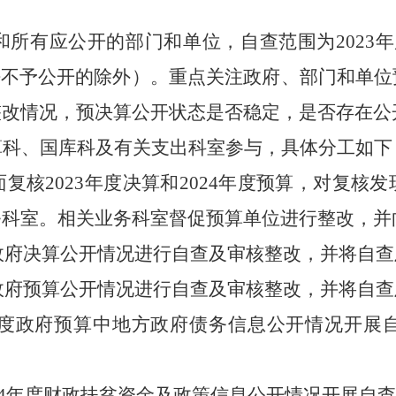
和所有应公开的部门和单位，自查范围为
202
3
年
依法不予公开的除外）。重点关注政府、部门和单
整改情况，预决算公开状态是否稳定，是否存在公
算科、国库科及有关支出科室参与，具体分工如下
面复核
202
3
年度决算和
202
4
年度预算，对复核发
务科室。相关业务科室督促预算单位进行整改，并
政府决算公开情况进行自查及审核整改，并将自查
政府预算公开情况进行自查及审核整改，并将自查
度政府预算中地方政府债务信息公开情况开展
4
年度财政扶贫资金及政策信息公开情况开展自查