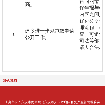
雷同的情况
高。
保年报与年
内容之间具
优化公文管
理流程，确
建议进一步规范依申请
6
查、可追溯
公开工作。
司法等部门
请人合法权
网站导航
主办单位：六安市财政局（六安市人民政府国有资产监督管理委员