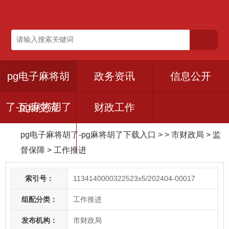
pg电子麻将胡
政务资讯
信息公开
了-pg麻将胡了
互动交流
财政工作
pg电子麻将胡了-pg麻将胡了下载入口
> > 市财政局
>
监
下载入口
督保障
>
工作推进
索引号：
1134140000322523x5/202404-00017
组配分类：
工作推进
发布机构：
市财政局