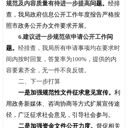
规范及内容质量有待进一步提高
问题。
经排
查，我局政府信息公开工作年度报告严格按
照市政务公开办文件要求开展。
6.建议进一步规范依申请公开工作
问
题。
经排查，我局所有申请事项
均在要求时
间内按时回复，答复率为
100%，提供的内
容要素齐全，无一件不良反馈
。
二、下一步打算
一是加强规范性文件征求意见宣传。
利
用政务新媒体、咨询协商等方式扩展宣传途
径，广泛征求社会意见，引导社会参与。
二
是加强资金文件公开力度。
督促相关