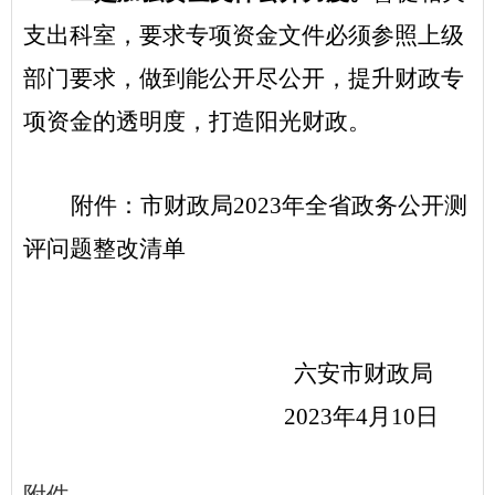
支出科室
，要求
专项资金文件
必须
参照上级
部门要求，做到能公开尽公开
，提升财政专
项资金的透明度，打造阳光财政
。
附件：市财政局
2023
年全省政务公开测
评问题整改清单
六安市财政局
2023
年
4
月
10
日