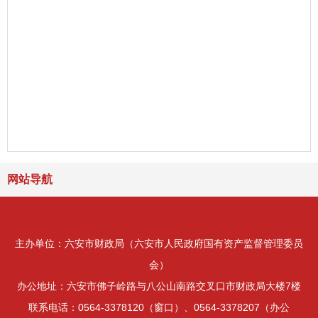
网站导航
主办单位：六安市财政局（六安市人民政府国有资产监督管理委员
会）
办公地址：六安市佛子岭路与八公山南路交叉口市财政局大楼7楼
联系电话：0564-3378120（窗口）、0564-3378207（办公