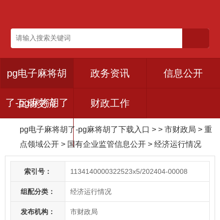
pg电子麻将胡
政务资讯
信息公开
了-pg麻将胡了
互动交流
财政工作
pg电子麻将胡了-pg麻将胡了下载入口
> > 市财政局
>
重
下载入口
点领域公开
>
国有企业监管信息公开
>
经济运行情况
索引号：
1134140000322523x5/202404-00008
组配分类：
经济运行情况
发布机构：
市财政局