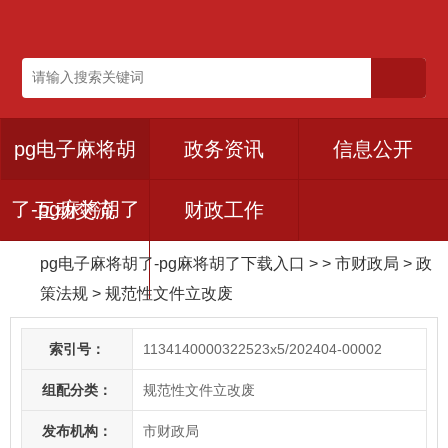
pg电子麻将胡
政务资讯
信息公开
了-pg麻将胡了
互动交流
财政工作
pg电子麻将胡了-pg麻将胡了下载入口
> > 市财政局
>
政
下载入口
策法规
>
规范性文件立改废
索引号：
1134140000322523x5/202404-00002
组配分类：
规范性文件立改废
发布机构：
市财政局