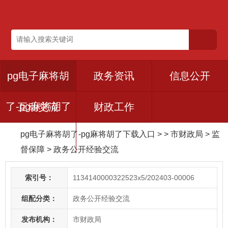
pg电子麻将胡
政务资讯
信息公开
了-pg麻将胡了
互动交流
财政工作
pg电子麻将胡了-pg麻将胡了下载入口
> > 市财政局
>
监
下载入口
督保障
>
政务公开经验交流
索引号：
1134140000322523x5/202403-00006
组配分类：
政务公开经验交流
发布机构：
市财政局