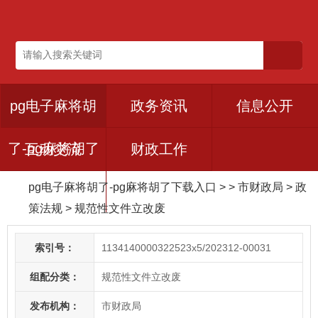
pg电子麻将胡
政务资讯
信息公开
了-pg麻将胡了
互动交流
财政工作
pg电子麻将胡了-pg麻将胡了下载入口
> > 市财政局
>
政
下载入口
策法规
>
规范性文件立改废
索引号：
1134140000322523x5/202312-00031
组配分类：
规范性文件立改废
发布机构：
市财政局