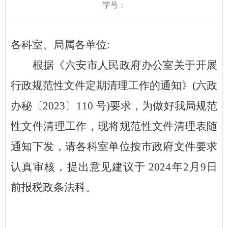
字号：
各科室、局属各单位
:
根据
《
六安市人民政府办公室关于开展
行政规范性文件定期清理工作的通知
》
(六政
办秘
〔
202
3
〕
1
1
0 号)要求，为做好我局规范
性文件清理工作，现将规范性文件清理表随
通知下发，请各科室单位按市政府文件要求
认真审核，提出意见建议于
2024年2
月
9
日
前报税政条法科。