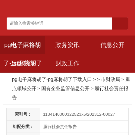
pg电子麻将胡
政务资讯
信息公开
了-pg麻将胡了
互动交流
财政工作
pg电子麻将胡了-pg麻将胡了下载入口
> > 市财政局
>
重
下载入口
点领域公开
>
国有企业监管信息公开
>
履行社会责任报
告
索引号：
1134140000322523x5/202312-00027
组配分类：
履行社会责任报告