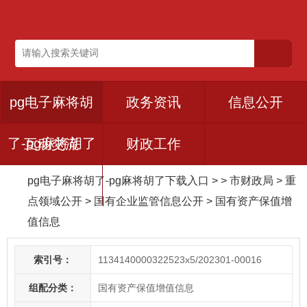
pg电子麻将胡
政务资讯
信息公开
了-pg麻将胡了
互动交流
财政工作
pg电子麻将胡了-pg麻将胡了下载入口
> > 市财政局
>
重
下载入口
点领域公开
>
国有企业监管信息公开
>
国有资产保值增
值信息
索引号：
1134140000322523x5/202301-00016
组配分类：
国有资产保值增值信息