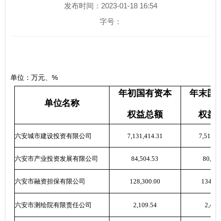
发布时间：2023-01-18 16:54
字号：
%
单位：万元、
年末国
年初国有资本
单位名称
权益总额
权益
六安城市建设投资有限公司
7,131,414.31
7,518,4
六安市产业投资发展有限公司
84,504.53
80,535
六安市融资担保有限公司
128,300.00
134,63
六安市测绘院有限责任公司
2,109.54
2,466