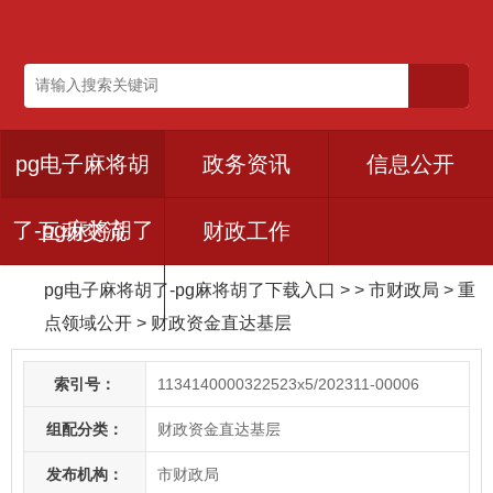
pg电子麻将胡
政务资讯
信息公开
了-pg麻将胡了
互动交流
财政工作
pg电子麻将胡了-pg麻将胡了下载入口
> > 市财政局
>
重
下载入口
点领域公开
>
财政资金直达基层
索引号：
1134140000322523x5/202311-00006
组配分类：
财政资金直达基层
发布机构：
市财政局