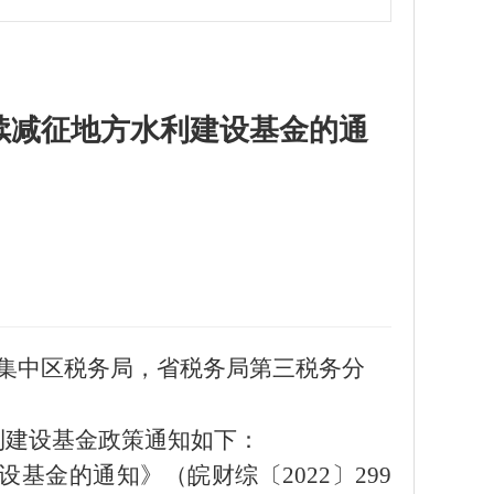
续减征地方水利建设基金的通
集中区税务局，省税务局第三税务分
利建设基金政策通知如下：
设基金的通知》（皖财综〔
2022
〕
299