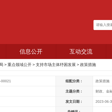
信息公开
互动交流
政局
>
重点领域公开
>
支持市场主体纾困发展
>
政策措施
-00021
组配分类：
政策措施
主题分类：
财政、金
发文日期：
2023-06-3
关键词：