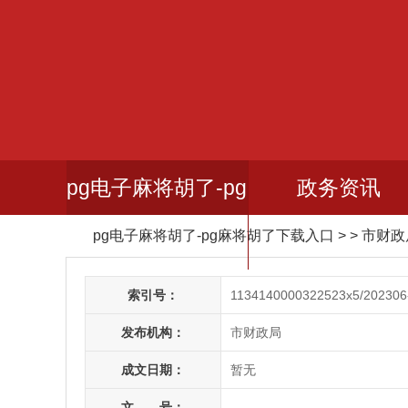
pg电子麻将胡了-pg
政务资讯
pg电子麻将胡了-pg麻将胡了下载入口
> > 市财
麻将胡了下载入口
索引号：
1134140000322523x5/202306
发布机构：
市财政局
成文日期：
暂无
文 号：