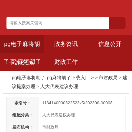
pg电子麻将胡
政务资讯
信息公开
了-pg麻将胡了
互动交流
财政工作
pg电子麻将胡了-pg麻将胡了下载入口
> > 市财政局
>
建
下载入口
议提案办理
>
人大代表建议办理
索引号：
1134140000322523x5/202306-00008
组配分类：
人大代表建议办理
发布机构：
市财政局