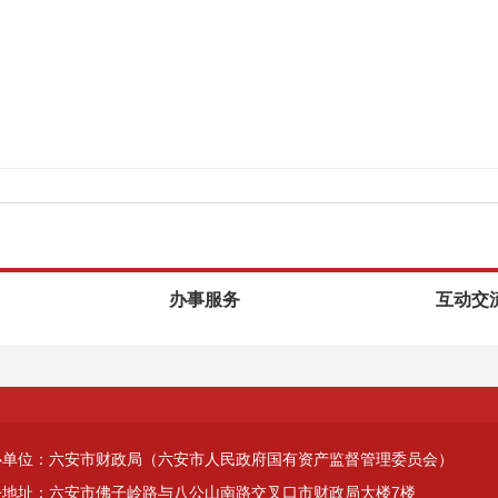
办事服务
互动交
办单位：六安市财政局（六安市人民政府国有资产监督管理委员会）
公地址：六安市佛子岭路与八公山南路交叉口市财政局大楼7楼