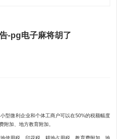
告-pg电子麻将胡了
型微利企业和个体工商户可以在50%的税额幅度
费附加、地方教育附加。
地使用税、印花税、耕地占用税、教育费附加、地