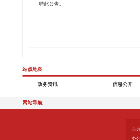
特此公告。
站点地图
政务资讯
信息公开
网站导航
主
办