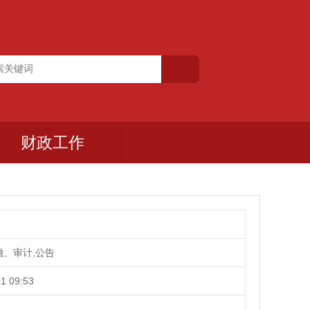
财政工作
融、审计,公告
1 09:53