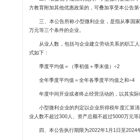
方教育附加其他优惠政策的，可叠加享受本公告第
三、本公告所称小型微利企业，是指从事国家非限
万元等三个条件的企业。
从业人数，包括与企业建立劳动关系的职工人数
式如下：
季度平均值＝（季初值＋季末值）÷2
全年季度平均值＝全年各季度平均值之和÷4
年度中间开业或者终止经营活动的，以其实际经
小型微利企业的判定以企业所得税年度汇算清缴
业人数不超过300人、资产总额不超过5000万
四、本公告执行期限为2022年1月1日至2024年