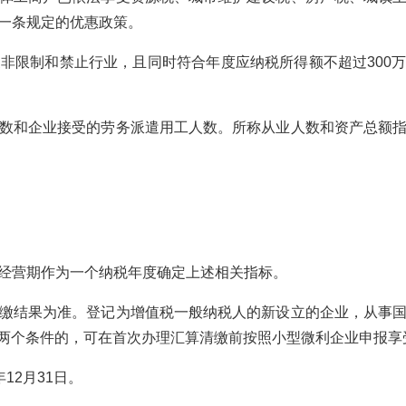
一条规定的优惠政策。
制和禁止行业，且同时符合年度应纳税所得额不超过300万元、
和企业接受的劳务派遣用工人数。所称从业人数和资产总额指
营期作为一个纳税年度确定上述相关指标。
结果为准。登记为增值税一般纳税人的新设立的企业，从事国
元等两个条件的，可在首次办理汇算清缴前按照小型微利企业申报
12月31日。