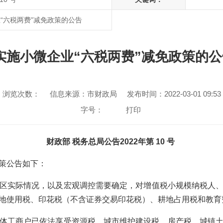
“六税两费”减免政策的公告
施小微企业“六税两费”减免政策的公
浏览次数：
信息来源：市财政局
发布时间：2022-03-01 09:53
字号：
打印
财政部 税务总局公告2022年第 10 号
策公告如下：
实际情况，以及宏观调控需要确定，对增值税小规模纳税人、小
地使用税、印花税（不含证券交易印花税）、耕地占用税和教育
工商户已依法享受资源税、城市维护建设税、房产税、城镇土