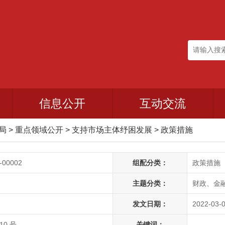
信息公开
互动交流
政局
>
重点领域公开
>
支持市场主体纾困发展
>
政策措施
-00002
组配分类：
政策措施
主题分类：
财政、金
发文日期：
2022-03-0
10 号
关键词：