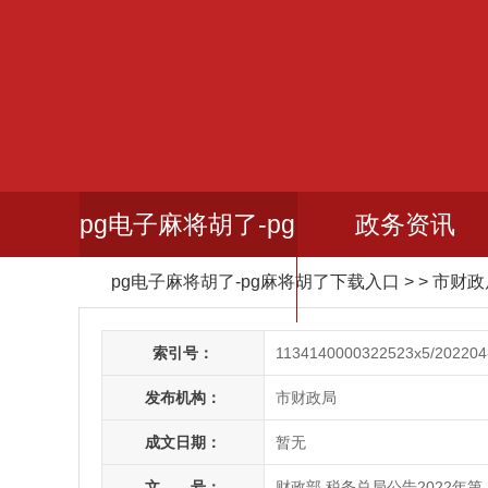
pg电子麻将胡了-pg
政务资讯
pg电子麻将胡了-pg麻将胡了下载入口
> > 市财
麻将胡了下载入口
索引号：
1134140000322523x5/202204
发布机构：
市财政局
成文日期：
暂无
文 号：
财政部 税务总局公告2022年第 