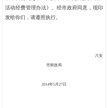
活动经费管理办法》。经市政府同意，现印
发给你们，请遵照执行。
六安
市财政局
2014
年
5
月
27
日