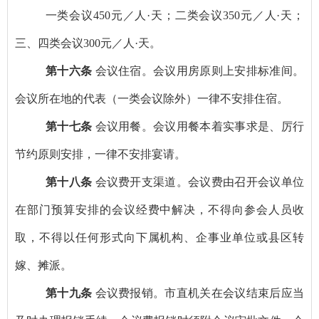
一类会议
450
元／人
·
天；二类会议
350
元／人
·
天；
三、四类会议
300
元／人
·
天。
第十六条
会议住宿。会议用房原则上安排标准间。
会议所在地的代表（一类会议除外）一律不安排住宿。
第十七条
会议用餐。会议用餐本着实事求是、厉行
节约原则安排，一律不安排宴请。
第十八条
会议费开支渠道。会议费由召开会议单位
在部门预算安排的会议经费中解决，不得向参会人员收
取，不得以任何形式向下属机构、企事业单位或县区转
嫁、摊派。
第十九条
会议费报销。市直机关在会议结束后应当