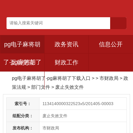
pg电子麻将胡
政务资讯
信息公开
了-pg麻将胡了
互动交流
财政工作
pg电子麻将胡了-pg麻将胡了下载入口
> > 市财政局
>
政
下载入口
策法规
>
部门文件
>
废止失效文件
索引号：
1134140000322523x5/201405-00003
组配分类：
废止失效文件
发布机构：
市财政局