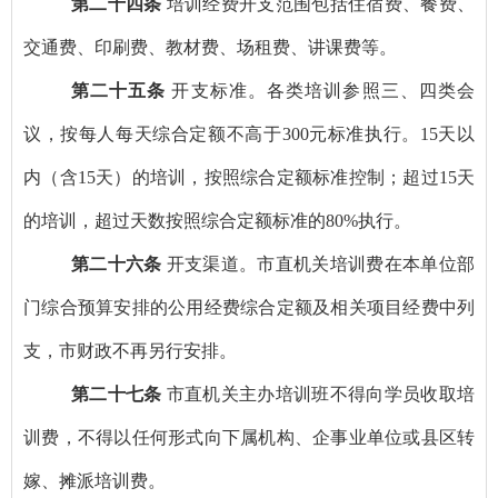
第二十四条
培训经费开支范围包括住宿费、餐费、
交通费、印刷费、教材费、场租费、讲课费等。
第二十五条
开支标准。各类培训参照三、四类会
议，按每人每天综合定额不高于
300
元标准执行。
15
天以
内（含
15
天）的培训，按照综合定额标准控制；超过
15
天
的培训，超过天数按照综合定额标准的
80%
执行。
第二十六条
开支渠道。市直机关培训费在本单位部
门综合预算安排的公用经费综合定额及相关项目经费中列
支，市财政不再另行安排。
第二十七条
市直机关主办培训班不得向学员收取培
训费，不得以任何形式向下属机构、企事业单位或县区转
嫁、摊派培训费。