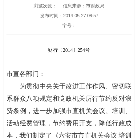
浏览次数：
信息来源：市财政局
发布时间：2014-05-27 09:57
字号：
财行
〔
20
14
〕
254
号
市直各部门：
为贯彻中央关于改进工作作风、密切联
系群众八项规定和党政机关厉行节约反对浪
费条例，进一步加强市直机关会议、培训、
活动经费管理，节约费用开支，降低行政成
本，我们制定了《六安市市直机关会议
培训