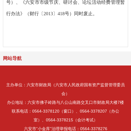
号）、《六安市市级节庆、研讨会、论坛活动经费管理暂
行办法》（财行〔
2013
〕
418
号）同时废止。
网站导航
主办单位：六安市财政局（六安市人民政府国有资产监督管理委员
会）
办公地址：六安市佛子岭路与八公山南路交叉口市财政局大楼7楼
联系电话：0564-3378120（窗口）、0564-3378207（办公
室）、0564-3378215（会计考试）
六安市“小金库”治理举报电话：0564-3378276