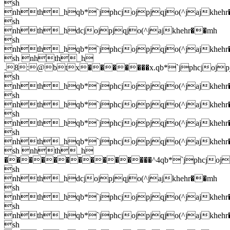
sh
nhth_hqb*`jphcjojpjqjo(^jajkheh
sh
nhth_hdcjojpjqjo(^jajkhehr��mh
sh
nhth_hqb*`jphcjojpjqjo(^jajkheh
sh nhth_h
.8:@btx�������x.qb*`jphcjojpj
sh
nhth_hqb*`jphcjojpjqjo(^jajkheh
sh
nhth_hqb*`jphcjojpjqjo(^jajkheh
sh
nhth_hqb*`jphcjojpjqjo(^jajkheh
sh
nhth_hqb*`jphcjojpjqjo(^jajkheh
sh nhth_h
��������������^4qb*`jphcjojpj
sh
nhth_hdcjojpjqjo(^jajkhehr��mh
sh
nhth_hqb*`jphcjojpjqjo(^jajkheh
sh
nhth_hqb*`jphcjojpjqjo(^jajkheh
sh