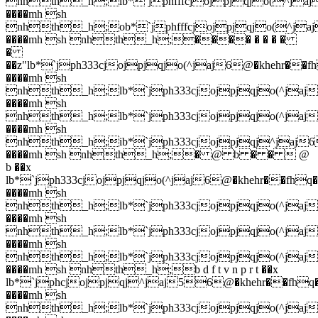
nhth_h;lb*`jphfffcjojpjqjo(^jaj
����mh sh
nhth_h;ob*`jphfffcjojpjqjo(^jaj
����mh sh nhth_h;���� � � � �
�
��z"lb*`jph333cjojpjqjo(^jaj6@�khehr��f
����mh sh
nhth_h;lb*`jph333cjojpjqjo(^jaj
����mh sh
nhth_h;lb*`jph333cjojpjqjo(^jaj
����mh sh
nhth_h;ib*`jph333cjojpjqj^jaj6
����mh sh nhth_h;� @ b � �  @
b ��x
lb*`jph333cjojpjqjo(^jaj6@�khehr��fhq�
����mh sh
nhth_h;lb*`jph333cjojpjqjo(^jaj
����mh sh
nhth_h;lb*`jph333cjojpjqjo(^jaj
����mh sh
nhth_h;lb*`jph333cjojpjqjo(^jaj
����mh sh nhth_h;b d f t v n p r t ��x
lb*`jphcjojpjqj^jaj56@�khehr��fhq
����mh sh
nhth_h;lb*`jph333cjojpjqjo(^jaj