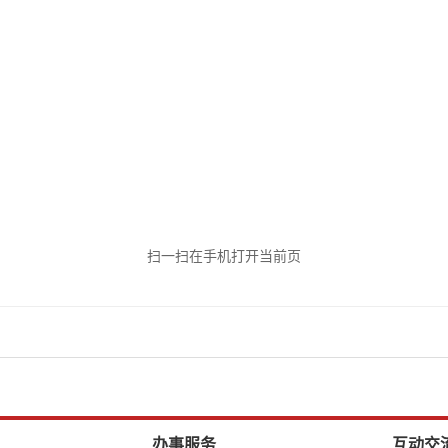
扫一扫在手机打开当前页
办事服务
互动交