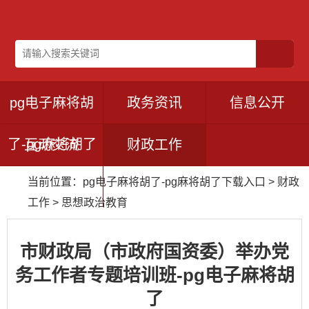
pg电子麻将胡
政务资讯
信息公开
了-pg麻将胡了
互动交流
财政工作
当前位置：
pg电子麻将胡了-pg麻将胡了下载入口
>
财政
下载入口
工作
>
思想政治教育
市财政局（市政府国资委）举办党
务工作者专题培训班-pg电子麻将胡
了